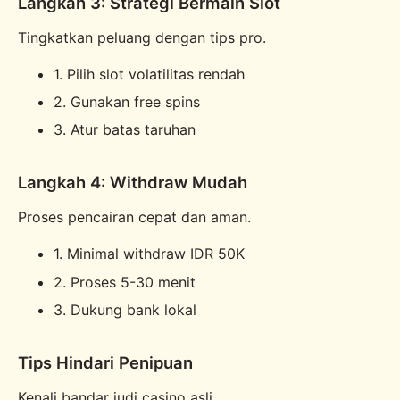
Langkah 3: Strategi Bermain Slot
Tingkatkan peluang dengan tips pro.
1. Pilih slot volatilitas rendah
2. Gunakan free spins
3. Atur batas taruhan
Langkah 4: Withdraw Mudah
Proses pencairan cepat dan aman.
1. Minimal withdraw IDR 50K
2. Proses 5-30 menit
3. Dukung bank lokal
Tips Hindari Penipuan
Kenali bandar judi casino asli.