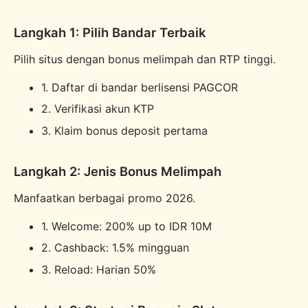
Langkah 1: Pilih Bandar Terbaik
Pilih situs dengan bonus melimpah dan RTP tinggi.
1. Daftar di bandar berlisensi PAGCOR
2. Verifikasi akun KTP
3. Klaim bonus deposit pertama
Langkah 2: Jenis Bonus Melimpah
Manfaatkan berbagai promo 2026.
1. Welcome: 200% up to IDR 10M
2. Cashback: 1.5% mingguan
3. Reload: Harian 50%