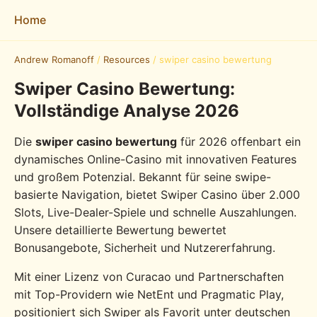
Home
Andrew Romanoff
/
Resources
/
swiper casino bewertung
Swiper Casino Bewertung:
Vollständige Analyse 2026
Die
swiper casino bewertung
für 2026 offenbart ein
dynamisches Online-Casino mit innovativen Features
und großem Potenzial. Bekannt für seine swipe-
basierte Navigation, bietet Swiper Casino über 2.000
Slots, Live-Dealer-Spiele und schnelle Auszahlungen.
Unsere detaillierte Bewertung bewertet
Bonusangebote, Sicherheit und Nutzererfahrung.
Mit einer Lizenz von Curacao und Partnerschaften
mit Top-Providern wie NetEnt und Pragmatic Play,
positioniert sich Swiper als Favorit unter deutschen