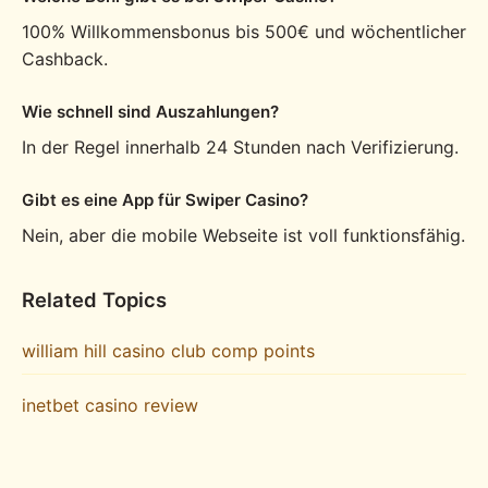
100% Willkommensbonus bis 500€ und wöchentlicher
Cashback.
Wie schnell sind Auszahlungen?
In der Regel innerhalb 24 Stunden nach Verifizierung.
Gibt es eine App für Swiper Casino?
Nein, aber die mobile Webseite ist voll funktionsfähig.
Related Topics
william hill casino club comp points
inetbet casino review