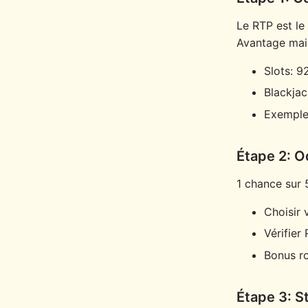
Le RTP est le
Avantage mai
Slots: 
Blackjac
Exemple
Étape 2: 
1 chance sur 
Choisir 
Vérifier
Bonus r
Étape 3: S