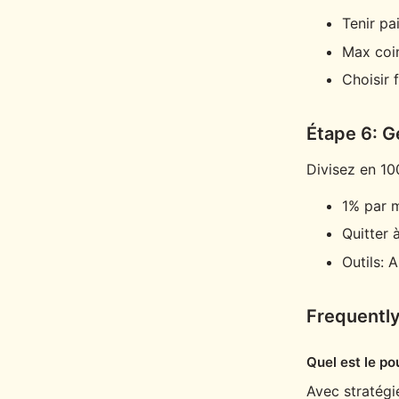
Tenir pa
Max coin
Choisir 
Étape 6: G
Divisez en 10
1% par 
Quitter
Outils: 
Frequentl
Quel est le p
Avec stratégi