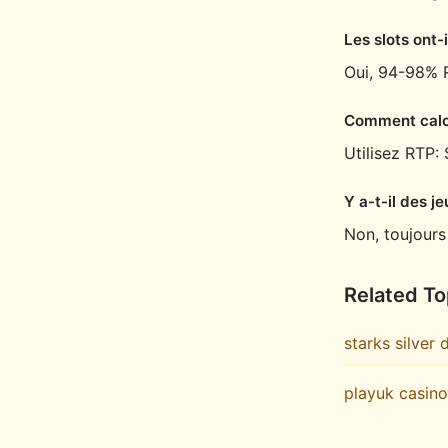
Les slots ont
Oui, 94-98% 
Comment calc
Utilisez RTP:
Y a-t-il des 
Non, toujour
Related To
starks silver 
playuk casin