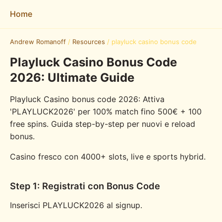
Home
Andrew Romanoff
/
Resources
/
playluck casino bonus code
Playluck Casino Bonus Code
2026: Ultimate Guide
Playluck Casino bonus code 2026: Attiva
'PLAYLUCK2026' per 100% match fino 500€ + 100
free spins. Guida step-by-step per nuovi e reload
bonus.
Casino fresco con 4000+ slots, live e sports hybrid.
Step 1: Registrati con Bonus Code
Inserisci PLAYLUCK2026 al signup.