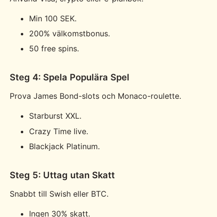
Min 100 SEK.
200% välkomstbonus.
50 free spins.
Steg 4: Spela Populära Spel
Prova James Bond-slots och Monaco-roulette.
Starburst XXL.
Crazy Time live.
Blackjack Platinum.
Steg 5: Uttag utan Skatt
Snabbt till Swish eller BTC.
Ingen 30% skatt.