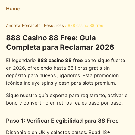
Home
Andrew Romanoff
/
Resources
/
888 casino 88 free
888 Casino 88 Free: Guía
Completa para Reclamar 2026
El legendario
888 casino 88 free
bono sigue fuerte
en 2026, ofreciendo hasta 88 libras gratis sin
depósito para nuevos jugadores. Esta promoción
icónica incluye spins y cash para slots premium.
Sigue nuestra guía experta para registrarte, activar el
bono y convertirlo en retiros reales paso por paso.
Paso 1: Verificar Elegibilidad para 88 Free
Disponible en UK y selectos países. Edad 18+