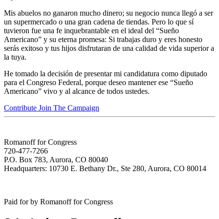
Mis abuelos no ganaron mucho dinero; su negocio nunca llegó a ser
un supermercado o una gran cadena de tiendas. Pero lo que sí
tuvieron fue una fe inquebrantable en el ideal del “Sueño
Americano” y su eterna promesa: Si trabajas duro y eres honesto
serás exitoso y tus hijos disfrutaran de una calidad de vida superior a
la tuya.
He tomado la decisión de presentar mi candidatura como diputado
para el Congreso Federal, porque deseo mantener ese “Sueño
Americano” vivo y al alcance de todos ustedes.
Contribute
Join The
Campaign
Romanoff for Congress
720-477-7266
P.O. Box 783, Aurora, CO 80040
Headquarters: 10730 E. Bethany Dr., Ste 280, Aurora, CO 80014
Paid for by Romanoff for Congress