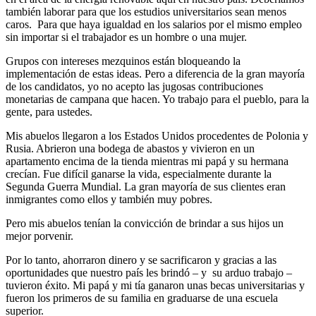
también laborar para que los estudios universitarios sean menos
caros. Para que haya igualdad en los salarios por el mismo empleo
sin importar si el trabajador es un hombre o una mujer.
Grupos con intereses mezquinos están bloqueando la
implementación de estas ideas. Pero a diferencia de la gran mayoría
de los candidatos, yo no acepto las jugosas contribuciones
monetarias de campana que hacen. Yo trabajo para el pueblo, para la
gente, para ustedes.
Mis abuelos llegaron a los Estados Unidos procedentes de Polonia y
Rusia. Abrieron una bodega de abastos y vivieron en un
apartamento encima de la tienda mientras mi papá y su hermana
crecían. Fue difícil ganarse la vida, especialmente durante la
Segunda Guerra Mundial. La gran mayoría de sus clientes eran
inmigrantes como ellos y también muy pobres.
Pero mis abuelos tenían la convicción de brindar a sus hijos un
mejor porvenir.
Por lo tanto, ahorraron dinero y se sacrificaron y gracias a las
oportunidades que nuestro país les brindó – y su arduo trabajo –
tuvieron éxito. Mi papá y mi tía ganaron unas becas universitarias y
fueron los primeros de su familia en graduarse de una escuela
superior.