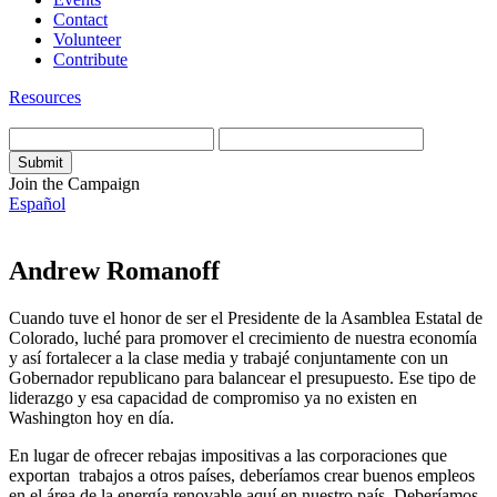
Contact
Volunteer
Contribute
Resources
Join the Campaign
Español
Andrew Romanoff
Cuando tuve el honor de ser el Presidente de la Asamblea Estatal de
Colorado, luché para promover el crecimiento de nuestra economía
y así fortalecer a la clase media y trabajé conjuntamente con un
Gobernador republicano para balancear el presupuesto. Ese tipo de
liderazgo y esa capacidad de compromiso ya no existen en
Washington hoy en día.
En lugar de ofrecer rebajas impositivas a las corporaciones que
exportan trabajos a otros países, deberíamos crear buenos empleos
en el área de la energía renovable aquí en nuestro país. Deberíamos